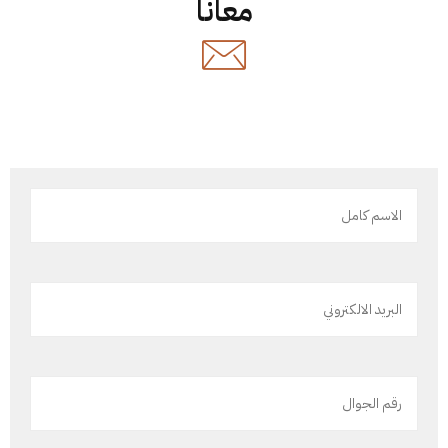
معانا