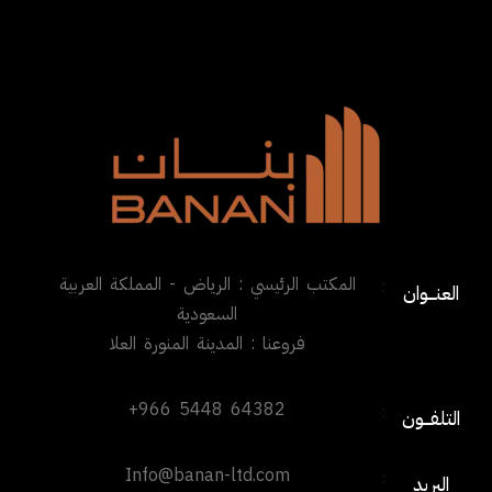
المكتب الرئيسي : الرياض - المملكة العربية
:
العنـــوان
السعودية
فروعنا : المدينة المنورة العلا
+966 5448 64382
:
التلفـــون
Info@banan-ltd.com
:
البريد