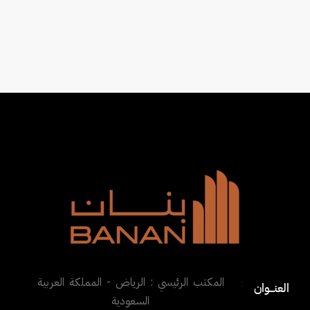
المكتب الرئيسي : الرياض - المملكة العربية
:
العنـــوان
السعودية